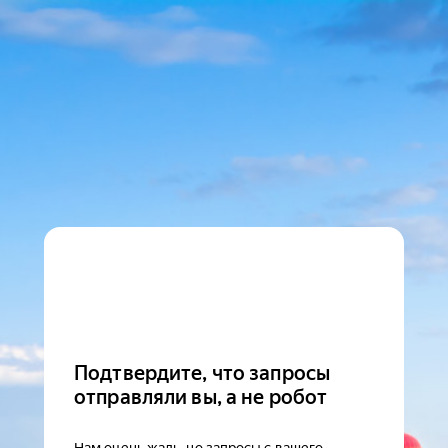
Подтвердите, что запросы
отправляли вы, а не робот