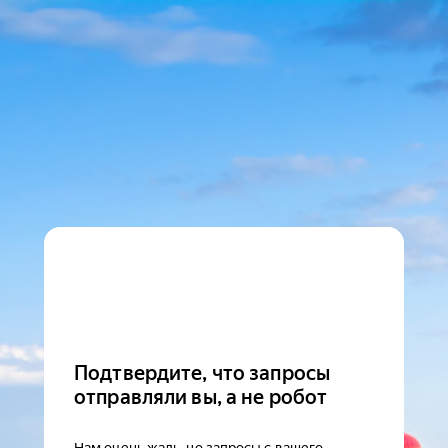
Подтвердите, что запросы
отправляли вы, а не робот