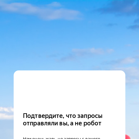
Подтвердите, что запросы
отправляли вы, а не робот