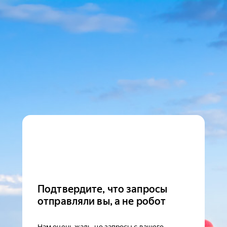
Подтвердите, что запросы
отправляли вы, а не робот