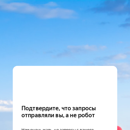
Подтвердите, что запросы
отправляли вы, а не робот