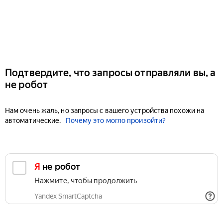
Подтвердите, что запросы отправляли вы, а
не робот
Нам очень жаль, но запросы с вашего устройства похожи на
автоматические.
Почему это могло произойти?
Я не робот
Нажмите, чтобы продолжить
Yandex SmartCaptcha