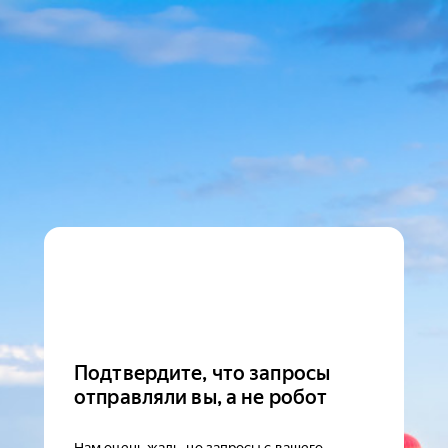
Подтвердите, что запросы
отправляли вы, а не робот