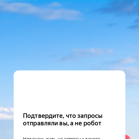
Подтвердите, что запросы
отправляли вы, а не робот