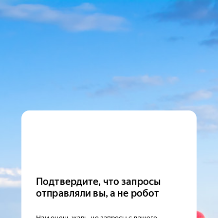
Подтвердите, что запросы
отправляли вы, а не робот