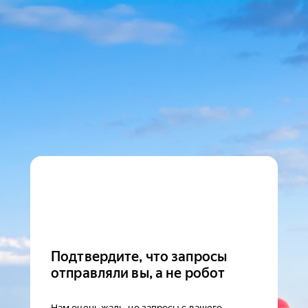
Подтвердите, что запросы
отправляли вы, а не робот