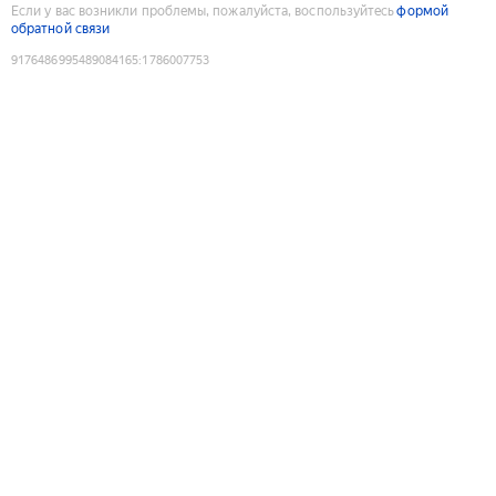
Если у вас возникли проблемы, пожалуйста, воспользуйтесь
формой
обратной связи
9176486995489084165
:
1786007753