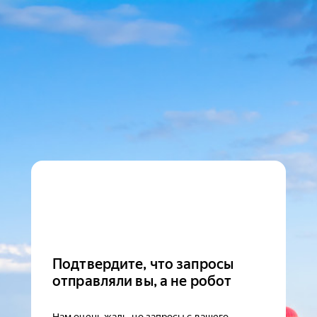
Подтвердите, что запросы
отправляли вы, а не робот