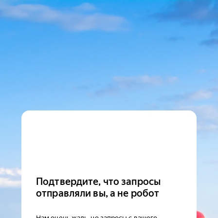
Подтвердите, что запросы
отправляли вы, а не робот