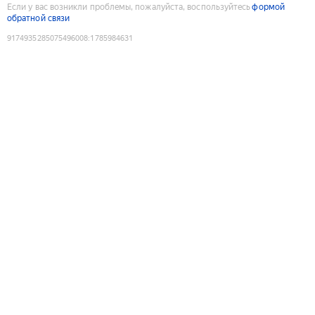
Если у вас возникли проблемы, пожалуйста, воспользуйтесь
формой
обратной связи
9174935285075496008
:
1785984631