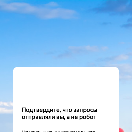
Подтвердите, что запросы
отправляли вы, а не робот