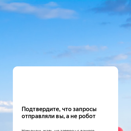
Подтвердите, что запросы
отправляли вы, а не робот