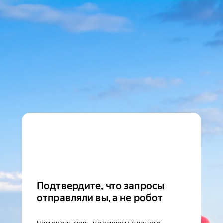
Подтвердите, что запросы
отправляли вы, а не робот