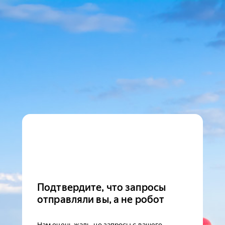
Подтвердите, что запросы
отправляли вы, а не робот