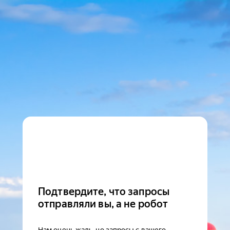
Подтвердите, что запросы
отправляли вы, а не робот