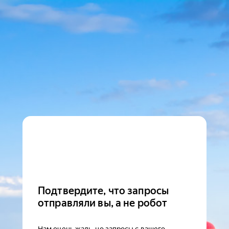
Подтвердите, что запросы
отправляли вы, а не робот