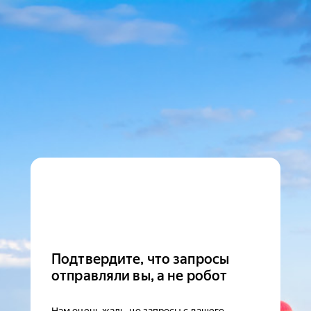
Подтвердите, что запросы
отправляли вы, а не робот