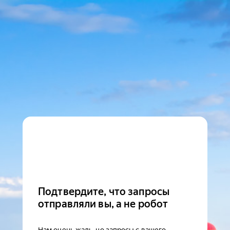
Подтвердите, что запросы
отправляли вы, а не робот