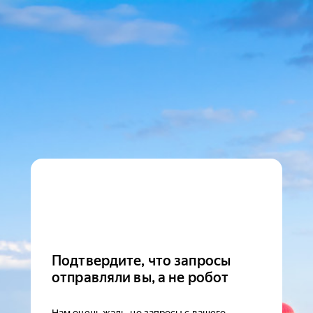
Подтвердите, что запросы
отправляли вы, а не робот