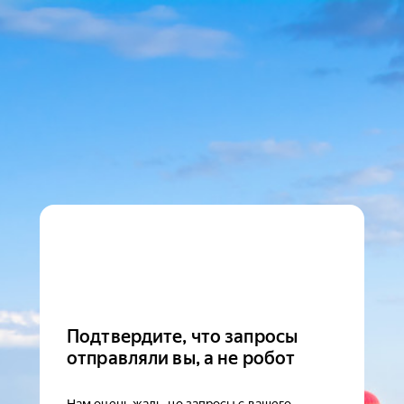
Подтвердите, что запросы
отправляли вы, а не робот