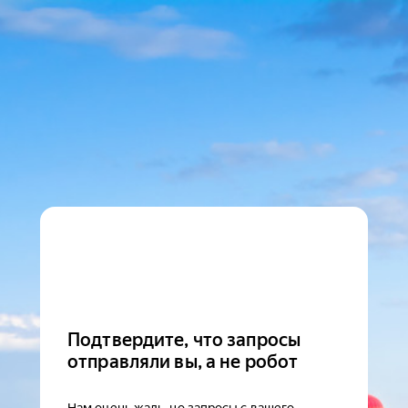
Подтвердите, что запросы
отправляли вы, а не робот