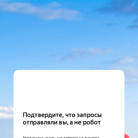
Подтвердите, что запросы
отправляли вы, а не робот