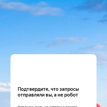
Подтвердите, что запросы
отправляли вы, а не робот