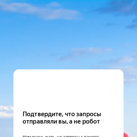
Подтвердите, что запросы
отправляли вы, а не робот