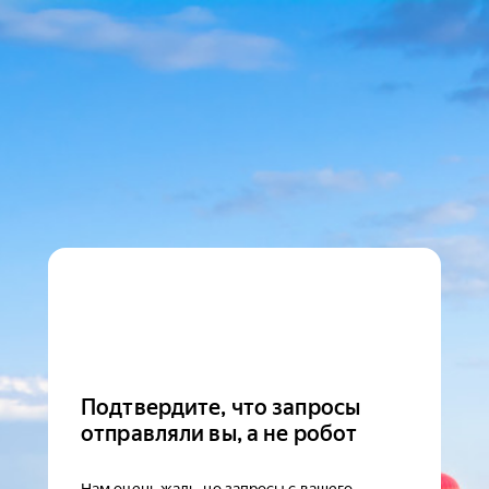
Подтвердите, что запросы
отправляли вы, а не робот