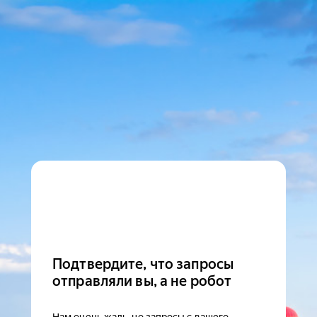
Подтвердите, что запросы
отправляли вы, а не робот