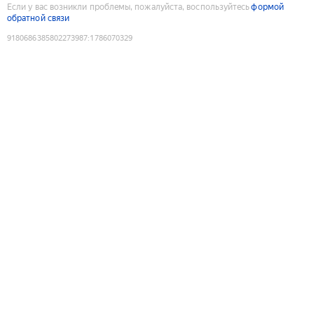
Если у вас возникли проблемы, пожалуйста, воспользуйтесь
формой
обратной связи
9180686385802273987
:
1786070329