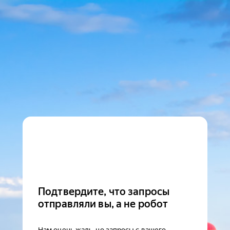
Подтвердите, что запросы
отправляли вы, а не робот