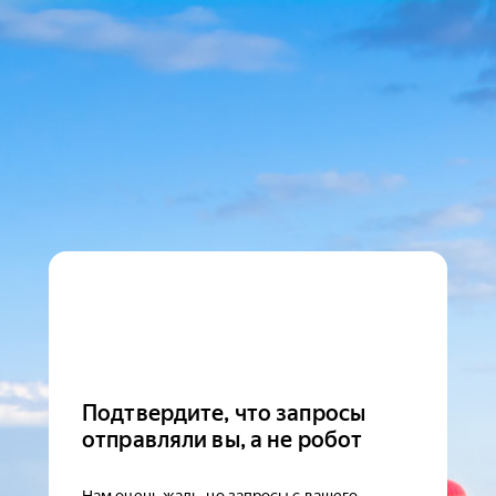
Подтвердите, что запросы
отправляли вы, а не робот