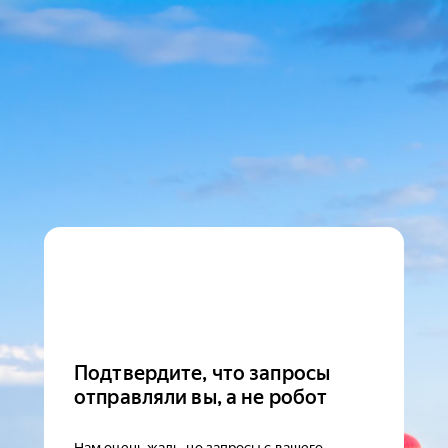
Подтвердите, что запросы
отправляли вы, а не робот