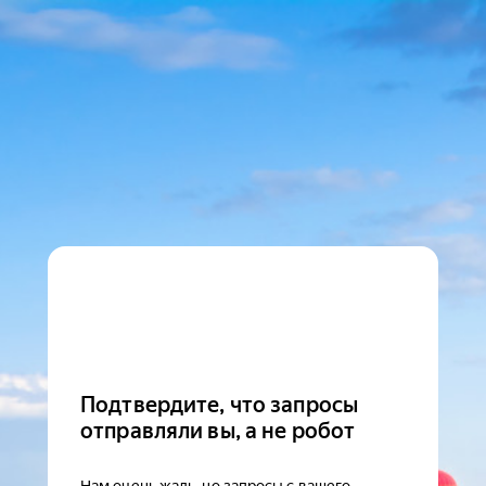
Подтвердите, что запросы
отправляли вы, а не робот