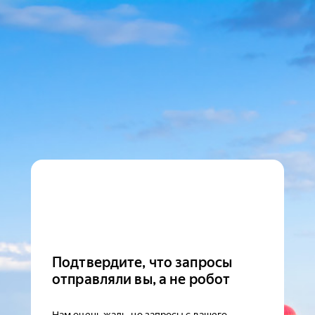
Подтвердите, что запросы
отправляли вы, а не робот