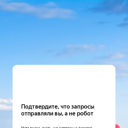
Подтвердите, что запросы
отправляли вы, а не робот