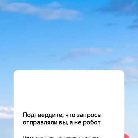
Подтвердите, что запросы
отправляли вы, а не робот