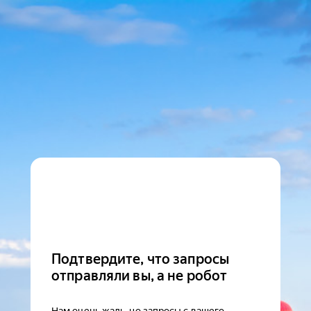
Подтвердите, что запросы
отправляли вы, а не робот