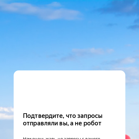
Подтвердите, что запросы
отправляли вы, а не робот