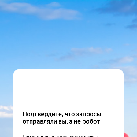
Подтвердите, что запросы
отправляли вы, а не робот