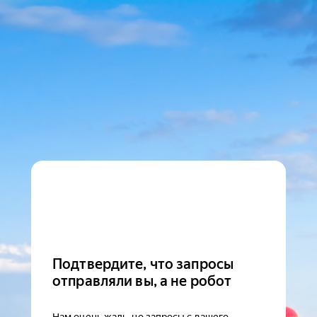
Подтвердите, что запросы
отправляли вы, а не робот