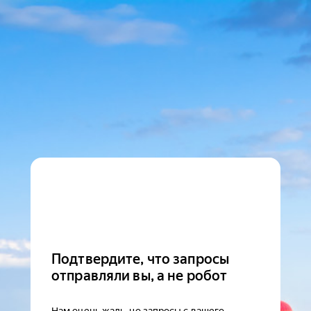
Подтвердите, что запросы
отправляли вы, а не робот