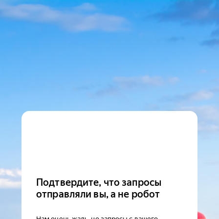
Подтвердите, что запросы
отправляли вы, а не робот