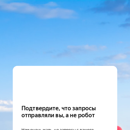
Подтвердите, что запросы
отправляли вы, а не робот