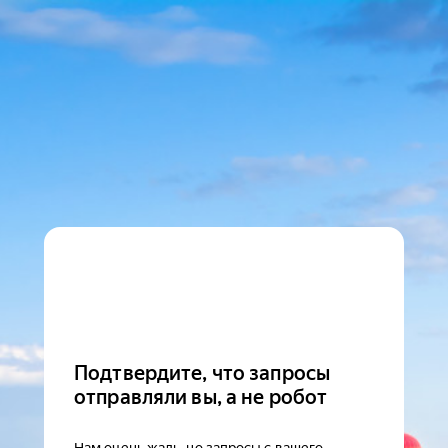
Подтвердите, что запросы
отправляли вы, а не робот