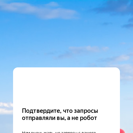
Подтвердите, что запросы
отправляли вы, а не робот