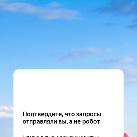
Подтвердите, что запросы
отправляли вы, а не робот