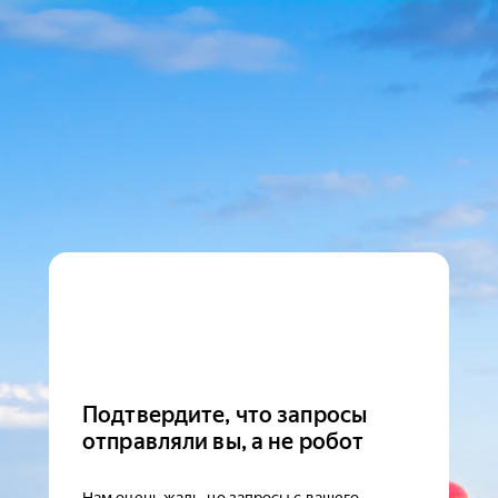
Подтвердите, что запросы
отправляли вы, а не робот