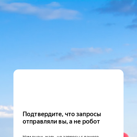
Подтвердите, что запросы
отправляли вы, а не робот